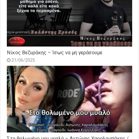
Νίκος Βεζυράκης – Ίσως να μη γεράσουμε
21/06/2025
Στο θολωμένο μου μυαλό – Αντώνης Χαραλαμπάκης /