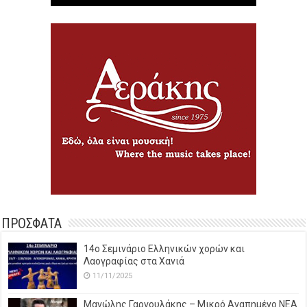
ΠΡΟΣΦΑΤΑ
14o Σεμινάριο Ελληνικών χορών και
Λαογραφίας στα Χανιά
11/11/2025
Μανώλης Γαργουλάκης – Μικρό Αγαπημένο NEΑ