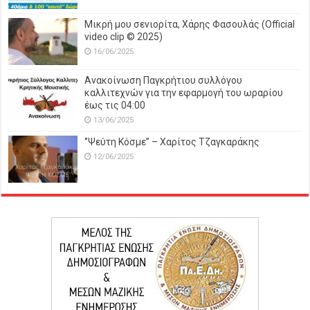
Μικρή μου σενιορίτα, Χάρης Φασουλάς (Official
video clip © 2025)
16/06/2025
Ανακοίνωση Παγκρήτιου συλλόγου
καλλιτεχνών για την εφαρμογή του ωραρίου
έως τις 04:00
13/06/2025
‘’Ψεύτη Κόσμε’’ – Χαρίτος Τζαγκαράκης
12/06/2025