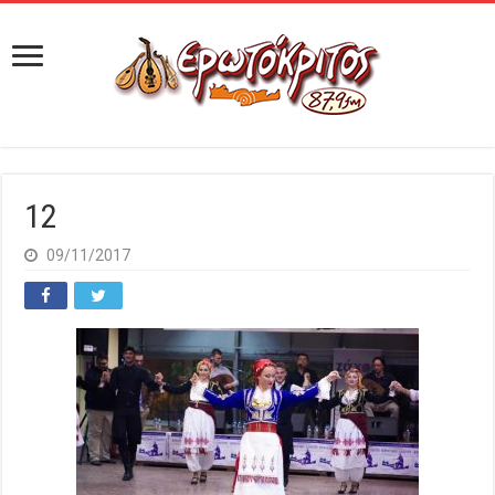
12
09/11/2017