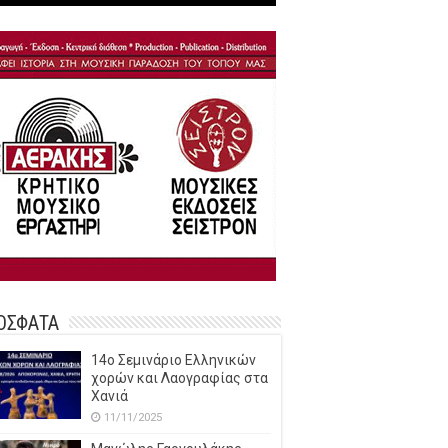
ΟΣΦΑΤΑ
14o Σεμινάριο Ελληνικών
χορών και Λαογραφίας στα
Χανιά
11/11/2025