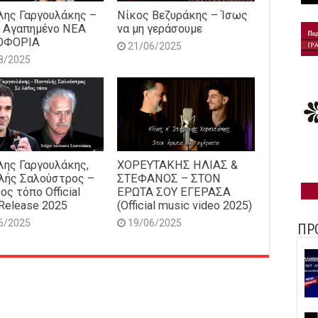
ης Γαργουλάκης –
Νίκος Βεζυράκης – Ίσως
 Αγαπημένο NEΑ
να μη γεράσουμε
ΟΦΟΡΙΑ
21/06/2025
8/2025
ης Γαργουλάκης,
ΧΟΡΕΥΤΑΚΗΣ ΗΛΙΑΣ &
λής Σαλούστρος –
ΣΤΕΦΑΝΟΣ – ΣΤΟΝ
ος τόπο Official
ΕΡΩΤΑ ΣΟΥ ΕΓΕΡΑΣΑ
Release 2025
(Official music video 2025)
6/2025
19/06/2025
ΠΡ