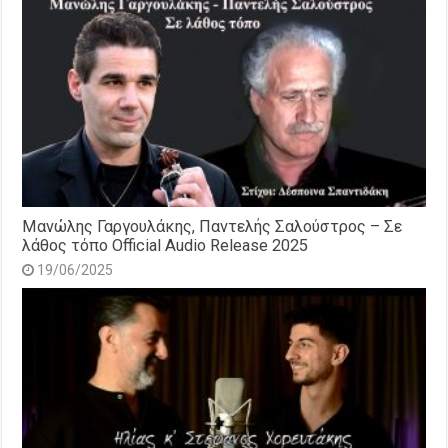
Μανώλης Γαργουλάκης, Παντελής Σαλούστρος – Σε
λάθος τόπο Official Audio Release 2025
19/06/2025