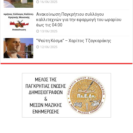
16/06/2025
Ανακοίνωση Παγκρήτιου συλλόγου
καλλιτεχνών για την εφαρμογή του ωραρίου
έως τις 04:00
13/06/2025
‘’Ψεύτη Κόσμε’’ – Χαρίτος Τζαγκαράκης
12/06/2025