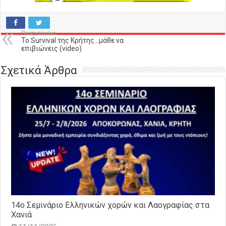
Προηγούμενο
To Survival της Κρήτης…μάθε να
επιβιώνεις (video)
Σχετικά Άρθρα
14o Σεμινάριο Ελληνικών χορών και Λαογραφίας στα
Χανιά