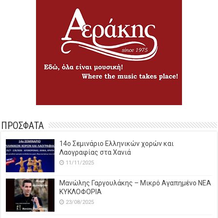
ΠΡΟΣΦΑΤΑ
14o Σεμινάριο Ελληνικών χορών και
Λαογραφίας στα Χανιά
11/11/2025
Μανώλης Γαργουλάκης – Μικρό Αγαπημένο NEΑ
ΚΥΚΛΟΦΟΡΙΑ
23/08/2025