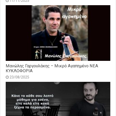
11/11/2025
Μανώλης Γαργουλάκης – Μικρό Αγαπημένο NEΑ
ΚΥΚΛΟΦΟΡΙΑ
23/08/2025