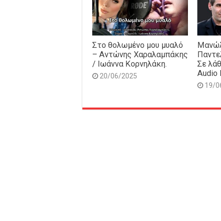
Στο θολωμένο μου μυαλό
Μανώλ
– Αντώνης Χαραλαμπάκης
Παντε
/ Ιωάννα Κορνηλάκη.
Σε λάθ
Audio 
20/06/2025
19/0