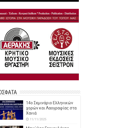
ΟΣΦΑΤΑ
14o Σεμινάριο Ελληνικών
χορών και Λαογραφίας στα
Χανιά
11/11/2025