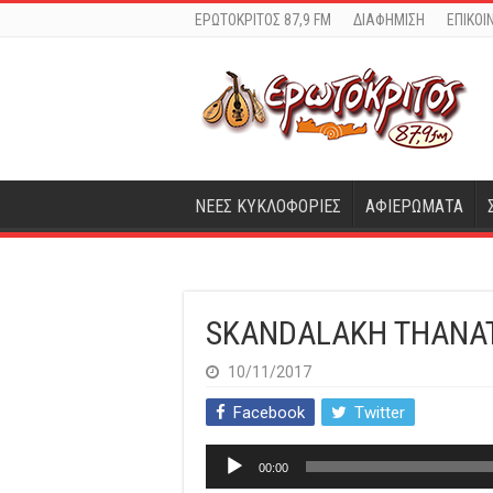
ΕΡΩΤΟΚΡΙΤΟΣ 87,9 FM
ΔΙΑΦΗΜΙΣΗ
ΕΠΙΚΟΙ
ΝΕΕΣ ΚΥΚΛΟΦΟΡΙΕΣ
ΑΦΙΕΡΩΜΑΤΑ
SKANDALAKH THANA
10/11/2017
Facebook
Twitter
Πρόγραμμα
00:00
Αναπαραγωγής