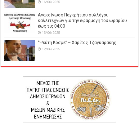
16/06/2025
Ανακοίνωση Παγκρήτιου συλλόγου
καλλιτεχνών για την εφαρμογή του ωραρίου
έως τις 04:00
13/06/2025
‘’Ψεύτη Κόσμε’’ – Χαρίτος Τζαγκαράκης
12/06/2025