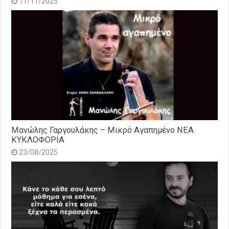
11/11/2025
Μανώλης Γαργουλάκης – Μικρό Αγαπημένο NEΑ
ΚΥΚΛΟΦΟΡΙΑ
23/08/2025