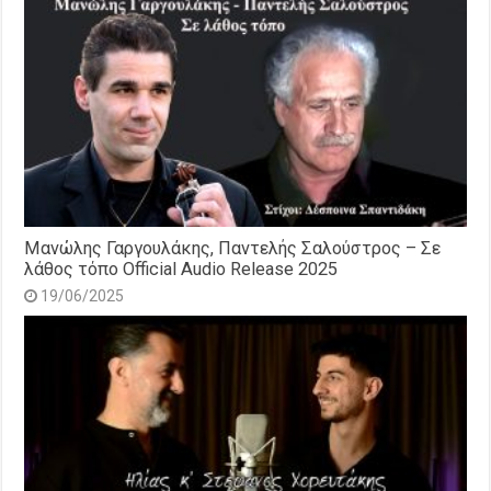
Μανώλης Γαργουλάκης, Παντελής Σαλούστρος – Σε
λάθος τόπο Official Audio Release 2025
19/06/2025