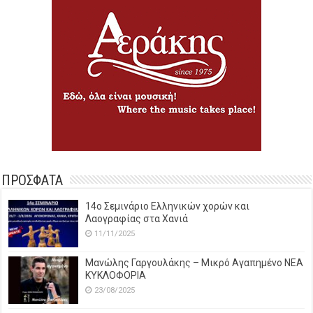
ΠΡΟΣΦΑΤΑ
14o Σεμινάριο Ελληνικών χορών και
Λαογραφίας στα Χανιά
11/11/2025
Μανώλης Γαργουλάκης – Μικρό Αγαπημένο NEΑ
ΚΥΚΛΟΦΟΡΙΑ
23/08/2025