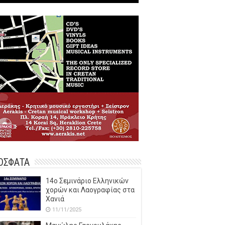
ΟΣΦΑΤΑ
14o Σεμινάριο Ελληνικών
χορών και Λαογραφίας στα
Χανιά
11/11/2025