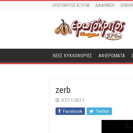
ΕΡΩΤΟΚΡΙΤΟΣ 87,9 FM
ΔΙΑΦΗΜΙΣΗ
ΕΠΙΚΟΙ
ΝΕΕΣ ΚΥΚΛΟΦΟΡΙΕΣ
ΑΦΙΕΡΩΜΑΤΑ
zerb
07/11/2017
Facebook
Twitter