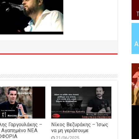
ης Γαργουλάκης –
Νίκος Βεζυράκης – Ίσως
 Αγαπημένο NEΑ
να μη γεράσουμε
ΟΦΟΡΙΑ
21/06/2025