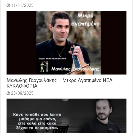
11/11/2025
Μανώλης Γαργουλάκης – Μικρό Αγαπημένο NEΑ
ΚΥΚΛΟΦΟΡΙΑ
23/08/2025