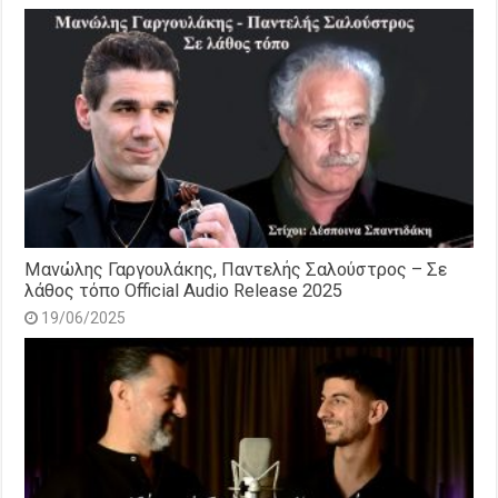
Μανώλης Γαργουλάκης, Παντελής Σαλούστρος – Σε
λάθος τόπο Official Audio Release 2025
19/06/2025