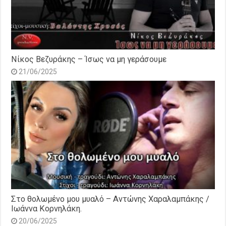
Νίκος Βεζυράκης – Ίσως να μη γεράσουμε
21/06/2025
Στο θολωμένο μου μυαλό – Αντώνης Χαραλαμπάκης /
Ιωάννα Κορνηλάκη.
20/06/2025