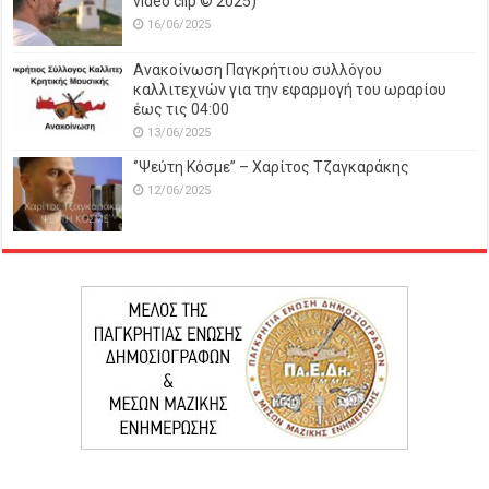
video clip © 2025)
16/06/2025
Ανακοίνωση Παγκρήτιου συλλόγου
καλλιτεχνών για την εφαρμογή του ωραρίου
έως τις 04:00
13/06/2025
‘’Ψεύτη Κόσμε’’ – Χαρίτος Τζαγκαράκης
12/06/2025