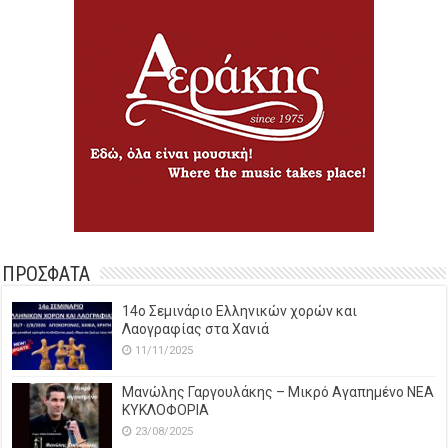
ΠΡΟΣΦΑΤΑ
14o Σεμινάριο Ελληνικών χορών και
Λαογραφίας στα Χανιά
11/11/2025
Μανώλης Γαργουλάκης – Μικρό Αγαπημένο NEΑ
ΚΥΚΛΟΦΟΡΙΑ
23/08/2025