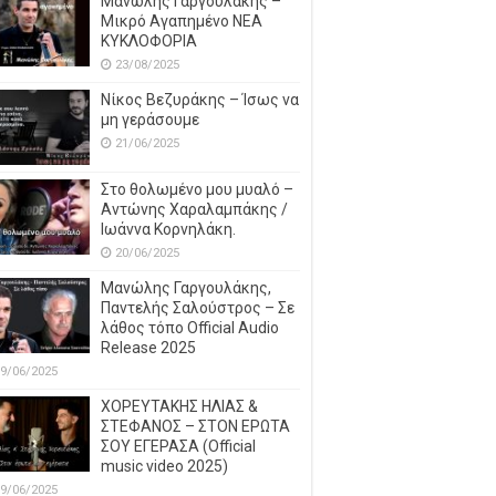
Μανώλης Γαργουλάκης –
Μικρό Αγαπημένο NEΑ
ΚΥΚΛΟΦΟΡΙΑ
23/08/2025
Νίκος Βεζυράκης – Ίσως να
μη γεράσουμε
21/06/2025
Στο θολωμένο μου μυαλό –
Αντώνης Χαραλαμπάκης /
Ιωάννα Κορνηλάκη.
20/06/2025
Μανώλης Γαργουλάκης,
Παντελής Σαλούστρος – Σε
λάθος τόπο Official Audio
Release 2025
9/06/2025
ΧΟΡΕΥΤΑΚΗΣ ΗΛΙΑΣ &
ΣΤΕΦΑΝΟΣ – ΣΤΟΝ ΕΡΩΤΑ
ΣΟΥ ΕΓΕΡΑΣΑ (Official
music video 2025)
9/06/2025