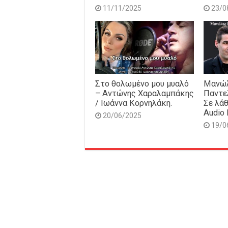
11/11/2025
23/0
Στο θολωμένο μου μυαλό
Μανώλ
– Αντώνης Χαραλαμπάκης
Παντε
/ Ιωάννα Κορνηλάκη.
Σε λάθ
Audio 
20/06/2025
19/0