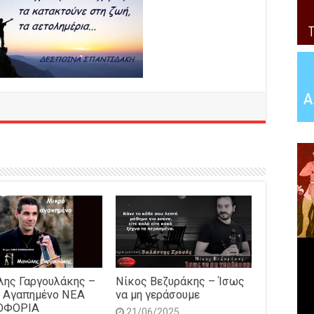
ης Γαργουλάκης –
Νίκος Βεζυράκης – Ίσως
 Αγαπημένο NEΑ
να μη γεράσουμε
ΟΦΟΡΙΑ
21/06/2025