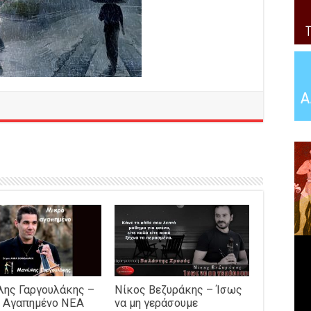
ης Γαργουλάκης –
Νίκος Βεζυράκης – Ίσως
 Αγαπημένο NEΑ
να μη γεράσουμε