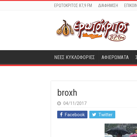
ΕΡΩΤΟΚΡΙΤΟΣ 87,9 FM
ΔΙΑΦΗΜΙΣΗ
ΕΠΙΚΟΙ
ΝΕΕΣ ΚΥΚΛΟΦΟΡΙΕΣ
ΑΦΙΕΡΩΜΑΤΑ
broxh
04/11/2017
Facebook
Twitter