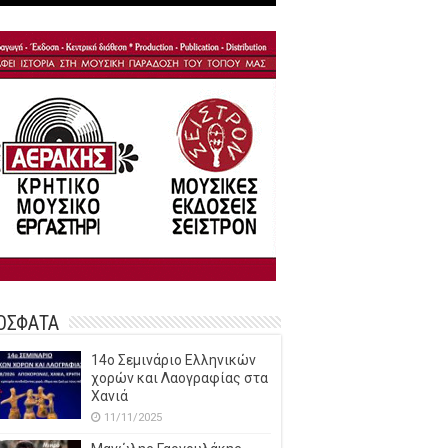
ΟΣΦΑΤΑ
14o Σεμινάριο Ελληνικών
χορών και Λαογραφίας στα
Χανιά
11/11/2025