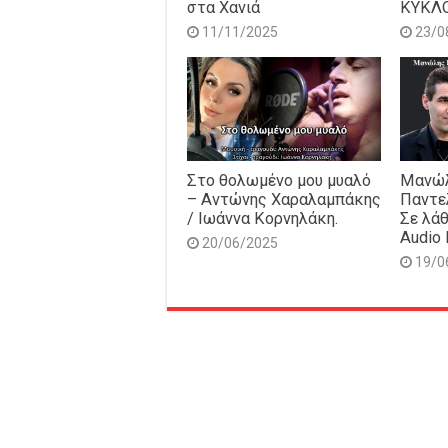
στα Χανιά
ΚΥΚΛ
11/11/2025
23/0
Στο θολωμένο μου μυαλό
Μανώλ
– Αντώνης Χαραλαμπάκης
Παντε
/ Ιωάννα Κορνηλάκη.
Σε λάθ
Audio 
20/06/2025
19/0