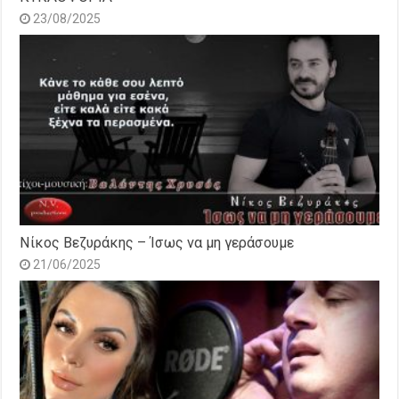
23/08/2025
Νίκος Βεζυράκης – Ίσως να μη γεράσουμε
21/06/2025