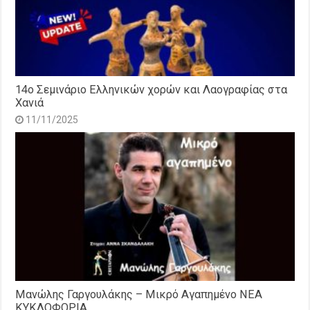
14o Σεμινάριο Ελληνικών χορών και Λαογραφίας στα
Χανιά
11/11/2025
Μανώλης Γαργουλάκης – Μικρό Αγαπημένο NEΑ
ΚΥΚΛΟΦΟΡΙΑ