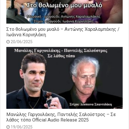
Στο θολωμένο μου μυαλό – Αντώνης Χαραλαμπάκης /
Ιωάννα Κορνηλάκη.
20/06/2025
Μανώλης Γαργουλάκης, Παντελής Σαλούστρος – Σε
λάθος τόπο Official Audio Release 2025
19/06/2025