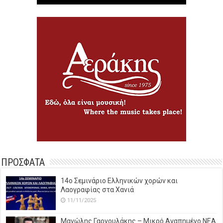
ΠΡΟΣΦΑΤΑ
14o Σεμινάριο Ελληνικών χορών και
Λαογραφίας στα Χανιά
11/11/2025
Μανώλης Γαργουλάκης – Μικρό Αγαπημένο NEΑ