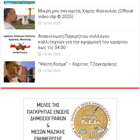
Μικρή μου σενιορίτα, Χάρης Φασουλάς (Official
video clip © 2025)
16/06/2025
Ανακοίνωση Παγκρήτιου συλλόγου
καλλιτεχνών για την εφαρμογή του ωραρίου
έως τις 04:00
13/06/2025
‘’Ψεύτη Κόσμε’’ – Χαρίτος Τζαγκαράκης
12/06/2025