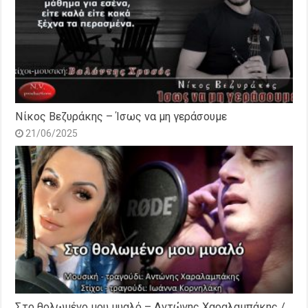
Νίκος Βεζυράκης – Ίσως να μη γεράσουμε
21/06/2025
Στο θολωμένο μου μυαλό – Αντώνης Χαραλαμπάκης /