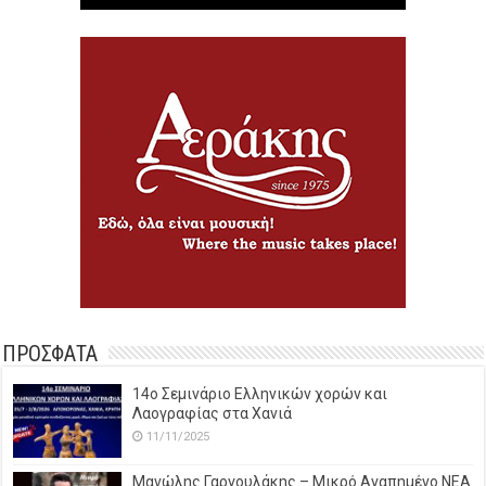
ΠΡΟΣΦΑΤΑ
14o Σεμινάριο Ελληνικών χορών και
Λαογραφίας στα Χανιά
11/11/2025
Μανώλης Γαργουλάκης – Μικρό Αγαπημένο NEΑ