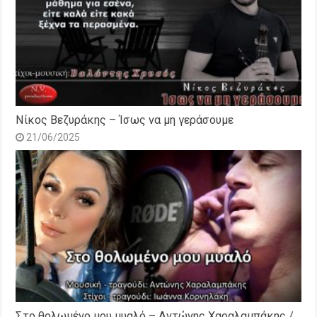
Νίκος Βεζυράκης – Ίσως να μη γεράσουμε
21/06/2025
Στο θολωμένο μου μυαλό – Αντώνης Χαραλαμπάκης /