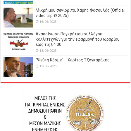
Μικρή μου σενιορίτα, Χάρης Φασουλάς (Official
video clip © 2025)
16/06/2025
Ανακοίνωση Παγκρήτιου συλλόγου
καλλιτεχνών για την εφαρμογή του ωραρίου
έως τις 04:00
13/06/2025
‘’Ψεύτη Κόσμε’’ – Χαρίτος Τζαγκαράκης
12/06/2025