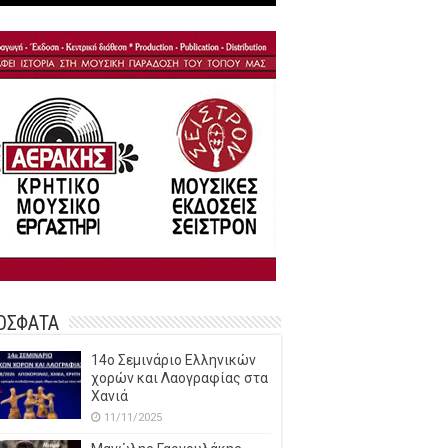
ΟΣΦΑΤΑ
14o Σεμινάριο Ελληνικών
χορών και Λαογραφίας στα
Χανιά
11/11/2025