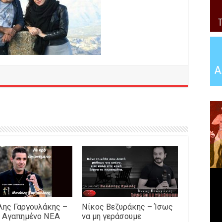
ης Γαργουλάκης –
Νίκος Βεζυράκης – Ίσως
 Αγαπημένο NEΑ
να μη γεράσουμε