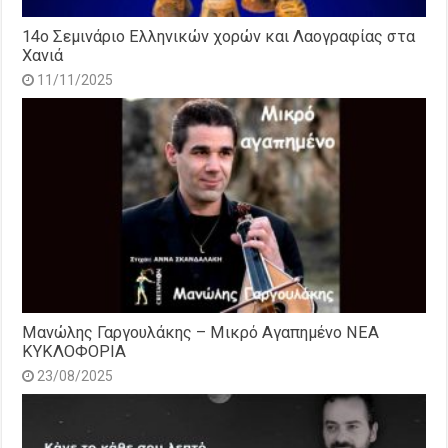
14o Σεμινάριο Ελληνικών χορών και Λαογραφίας στα
Χανιά
11/11/2025
Μανώλης Γαργουλάκης – Μικρό Αγαπημένο NEΑ
ΚΥΚΛΟΦΟΡΙΑ
23/08/2025