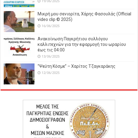
19/06/2025
Μικρή μου σενιορίτα, Χάρης Φασουλάς (Official
video clip © 2025)
16/06/2025
Ανακοίνωση Παγκρήτιου συλλόγου
καλλιτεχνών για την εφαρμογή του ωραρίου
έως τις 04:00
13/06/2025
‘’Ψεύτη Κόσμε’’ – Χαρίτος Τζαγκαράκης
12/06/2025