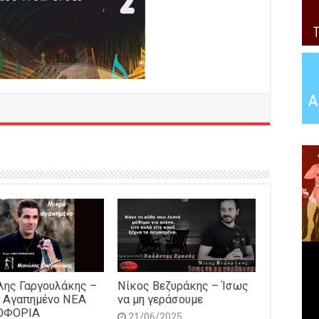
ης Γαργουλάκης –
Νίκος Βεζυράκης – Ίσως
 Αγαπημένο NEΑ
να μη γεράσουμε
ΟΦΟΡΙΑ
21/06/2025