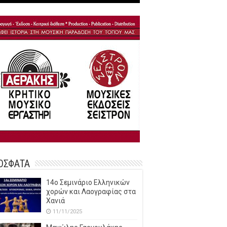
ΟΣΦΑΤΑ
14o Σεμινάριο Ελληνικών
χορών και Λαογραφίας στα
Χανιά
11/11/2025