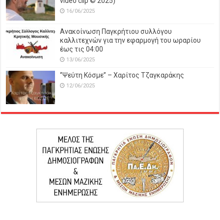
video clip © 2025)
16/06/2025
Ανακοίνωση Παγκρήτιου συλλόγου
καλλιτεχνών για την εφαρμογή του ωραρίου
έως τις 04:00
13/06/2025
‘’Ψεύτη Κόσμε’’ – Χαρίτος Τζαγκαράκης
12/06/2025