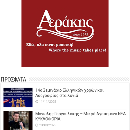
ΠΡΟΣΦΑΤΑ
14o Σεμινάριο Ελληνικών χορών και
Λαογραφίας στα Χανιά
11/11/2025
Μανώλης Γαργουλάκης – Μικρό Αγαπημένο NEΑ
ΚΥΚΛΟΦΟΡΙΑ
23/08/2025