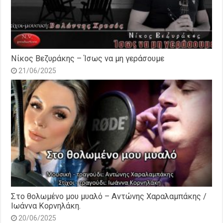
Νίκος Βεζυράκης – Ίσως να μη γεράσουμε
21/06/2025
Στο θολωμένο μου μυαλό – Αντώνης Χαραλαμπάκης /
Ιωάννα Κορνηλάκη.
20/06/2025