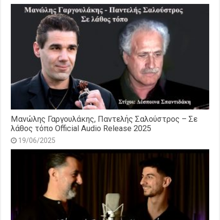
Μανώλης Γαργουλάκης, Παντελής Σαλούστρος – Σε
λάθος τόπο Official Audio Release 2025
19/06/2025