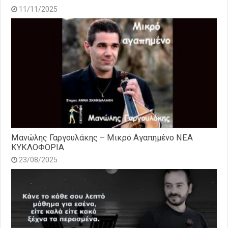
11/11/2025
Μανώλης Γαργουλάκης – Μικρό Αγαπημένο NEΑ
ΚΥΚΛΟΦΟΡΙΑ
23/08/2025