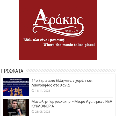
ΠΡΟΣΦΑΤΑ
14o Σεμινάριο Ελληνικών χορών και
Λαογραφίας στα Χανιά
11/11/2025
Μανώλης Γαργουλάκης – Μικρό Αγαπημένο NEΑ
ΚΥΚΛΟΦΟΡΙΑ
23/08/2025