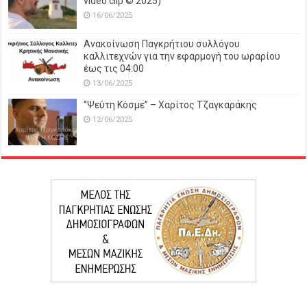
video clip © 2025)
16/06/2025
Ανακοίνωση Παγκρήτιου συλλόγου
καλλιτεχνών για την εφαρμογή του ωραρίου
έως τις 04:00
13/06/2025
‘’Ψεύτη Κόσμε’’ – Χαρίτος Τζαγκαράκης
12/06/2025