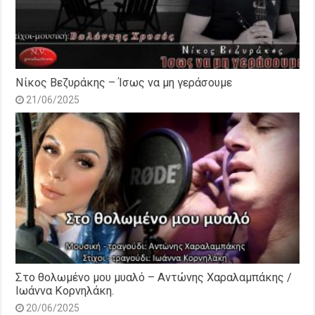
Νίκος Βεζυράκης – Ίσως να μη γεράσουμε
21/06/2025
Στο θολωμένο μου μυαλό – Αντώνης Χαραλαμπάκης /
Ιωάννα Κορνηλάκη.
20/06/2025