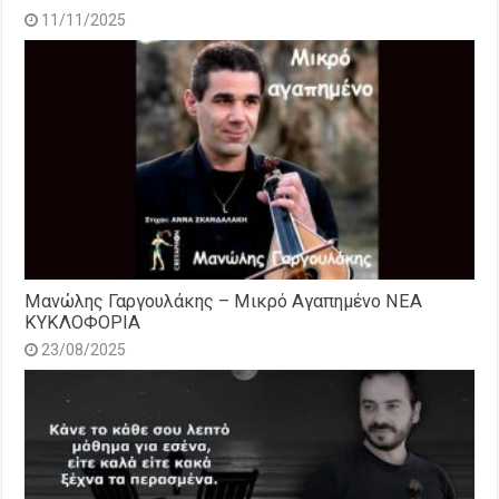
11/11/2025
Μανώλης Γαργουλάκης – Μικρό Αγαπημένο NEΑ
ΚΥΚΛΟΦΟΡΙΑ
23/08/2025