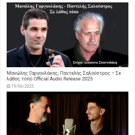
Μανώλης Γαργουλάκης, Παντελής Σαλούστρος – Σε
λάθος τόπο Official Audio Release 2025
19/06/2025