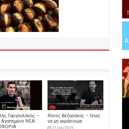
ης Γαργουλάκης –
Νίκος Βεζυράκης – Ίσως
 Αγαπημένο NEΑ
να μη γεράσουμε
ΟΦΟΡΙΑ
21/06/2025