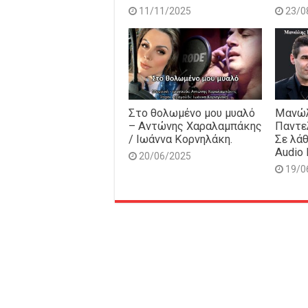
11/11/2025
23/0
Στο θολωμένο μου μυαλό
Μανώλ
– Αντώνης Χαραλαμπάκης
Παντε
/ Ιωάννα Κορνηλάκη.
Σε λάθ
Audio 
20/06/2025
19/0