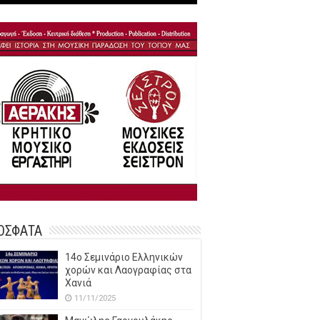
ΟΣΦΑΤΑ
14o Σεμινάριο Ελληνικών
χορών και Λαογραφίας στα
Χανιά
11/11/2025