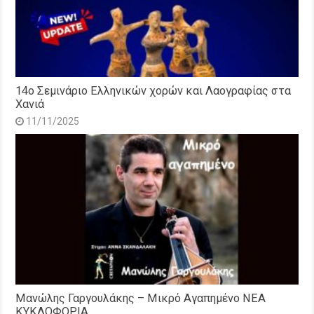
14o Σεμινάριο Ελληνικών χορών και Λαογραφίας στα
Χανιά
11/11/2025
Μανώλης Γαργουλάκης – Μικρό Αγαπημένο NEΑ
ΚΥΚΛΟΦΟΡΙΑ