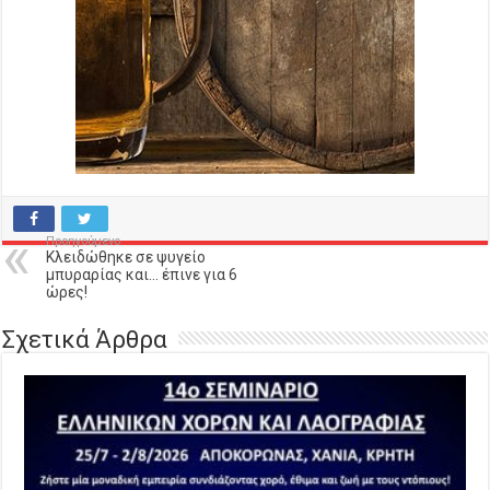
Προηγούμενο
Κλειδώθηκε σε ψυγείο
μπυραρίας και… έπινε για 6
ώρες!
Σχετικά Άρθρα