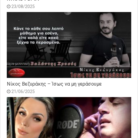
23/08/2025
Νίκος Βεζυράκης – Ίσως να μη γεράσουμε
21/06/2025