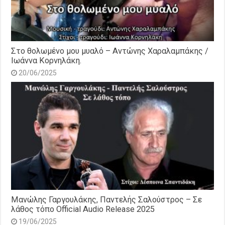
Στο θολωμένο μου μυαλό – Αντώνης Χαραλαμπάκης /
Ιωάννα Κορνηλάκη.
20/06/2025
Μανώλης Γαργουλάκης, Παντελής Σαλούστρος – Σε
λάθος τόπο Official Audio Release 2025
19/06/2025