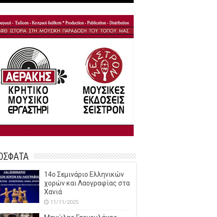
ΟΣΦΑΤΑ
14o Σεμινάριο Ελληνικών
χορών και Λαογραφίας στα
Χανιά
11/11/2025