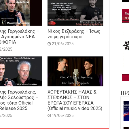
ης Γαργουλάκης –
Νίκος Βεζυράκης – Ίσως
 Αγαπημένο NEΑ
να μη γεράσουμε
ΟΦΟΡΙΑ
21/06/2025
8/2025
ης Γαργουλάκης,
ΧΟΡΕΥΤΑΚΗΣ ΗΛΙΑΣ &
ΠΡ
λής Σαλούστρος –
ΣΤΕΦΑΝΟΣ – ΣΤΟΝ
ος τόπο Official
ΕΡΩΤΑ ΣΟΥ ΕΓΕΡΑΣΑ
Release 2025
(Official music video 2025)
6/2025
19/06/2025