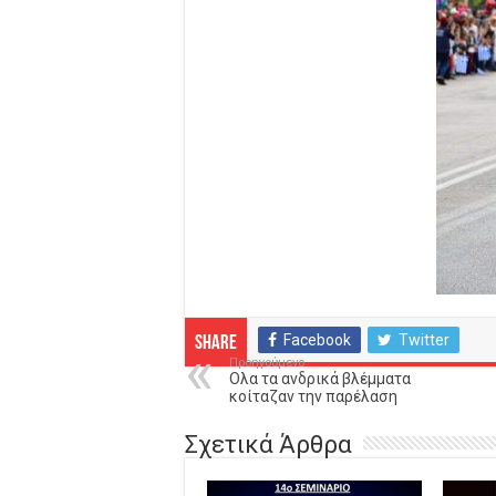
Facebook
Twitter
Share
Προηγούμενο
Ολα τα ανδρικά βλέμματα
κοίταζαν την παρέλαση
Σχετικά Άρθρα