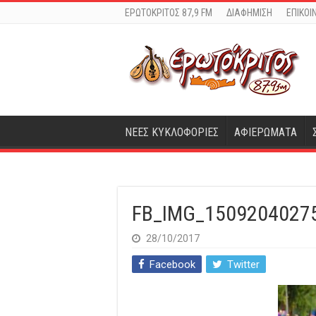
ΕΡΩΤΟΚΡΙΤΟΣ 87,9 FM
ΔΙΑΦΗΜΙΣΗ
ΕΠΙΚΟΙ
ΝΕΕΣ ΚΥΚΛΟΦΟΡΙΕΣ
ΑΦΙΕΡΩΜΑΤΑ
FB_IMG_1509204027
28/10/2017
Facebook
Twitter