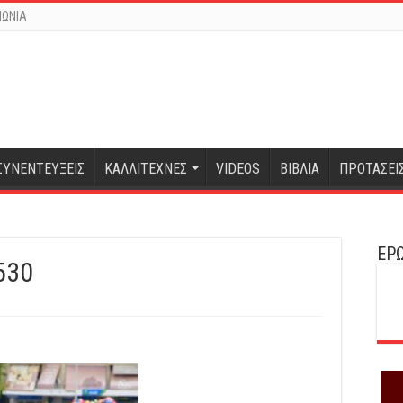
ΝΩΝΙΑ
ΣΥΝΕΝΤΕΥΞΕΙΣ
ΚΑΛΛΙΤΕΧΝΕΣ
VIDEOS
ΒΙΒΛΙΑ
ΠΡΟΤΑΣΕΙ
ΕΡΩ
530