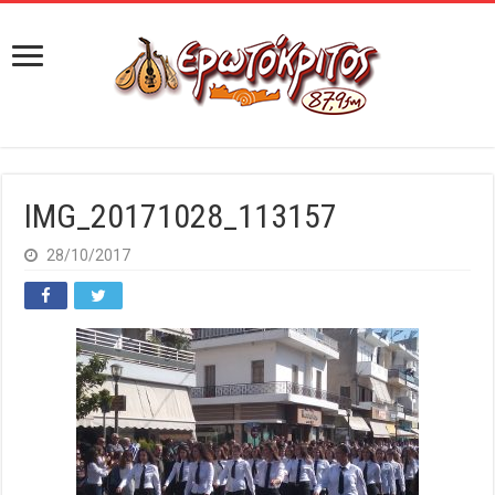
IMG_20171028_113157
28/10/2017