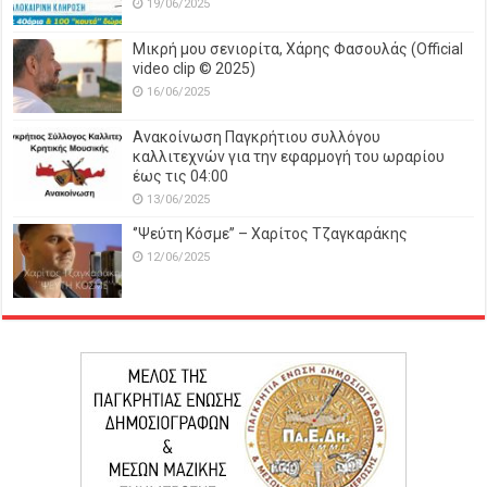
19/06/2025
Μικρή μου σενιορίτα, Χάρης Φασουλάς (Official
video clip © 2025)
16/06/2025
Ανακοίνωση Παγκρήτιου συλλόγου
καλλιτεχνών για την εφαρμογή του ωραρίου
έως τις 04:00
13/06/2025
‘’Ψεύτη Κόσμε’’ – Χαρίτος Τζαγκαράκης
12/06/2025