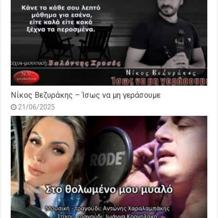
Νίκος Βεζυράκης – Ίσως να μη γεράσουμε
21/06/2025