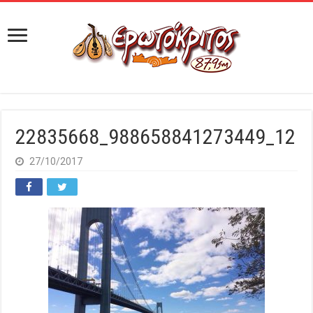
22835668_988658841273449_12
27/10/2017