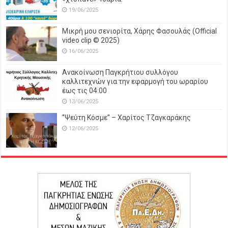
19/06/2025
Μικρή μου σενιορίτα, Χάρης Φασουλάς (Official
video clip © 2025)
16/06/2025
Ανακοίνωση Παγκρήτιου συλλόγου
καλλιτεχνών για την εφαρμογή του ωραρίου
έως τις 04:00
13/06/2025
‘’Ψεύτη Κόσμε’’ – Χαρίτος Τζαγκαράκης
12/06/2025