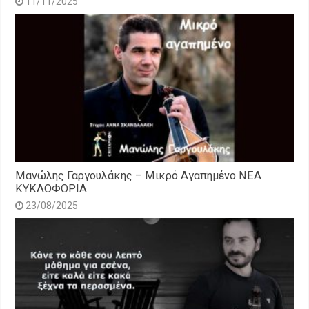
11/11/2025
Μανώλης Γαργουλάκης – Μικρό Αγαπημένο NEΑ
ΚΥΚΛΟΦΟΡΙΑ
23/08/2025