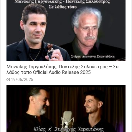
Μανώλης Γαργουλάκης, Παντελής Σαλούστρος – Σε
λάθος τόπο Official Audio Release 2025
19/06/2025