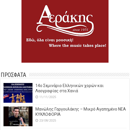
ΠΡΟΣΦΑΤΑ
14o Σεμινάριο Ελληνικών χορών και
Λαογραφίας στα Χανιά
11/11/2025
Μανώλης Γαργουλάκης – Μικρό Αγαπημένο NEΑ
ΚΥΚΛΟΦΟΡΙΑ
23/08/2025