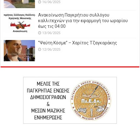
16/06/2025
Ανακοίνωση Παγκρήτιου συλλόγου
καλλιτεχνών για την εφαρμογή του ωραρίου
έως τις 04:00
13/06/2025
‘’Ψεύτη Κόσμε’’ – Χαρίτος Τζαγκαράκης
12/06/2025