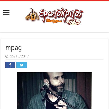
mpag
25/10/2017