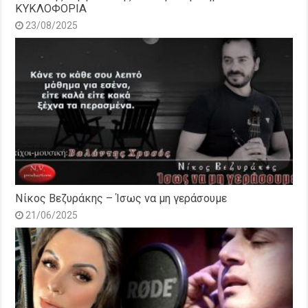
ΚΥΚΛΟΦΟΡΙΑ
23/08/2025
Νίκος Βεζυράκης – Ίσως να μη γεράσουμε
21/06/2025