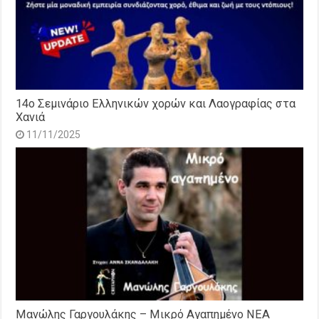
14o Σεμινάριο Ελληνικών χορών και Λαογραφίας στα
Χανιά
11/11/2025
Μανώλης Γαργουλάκης – Μικρό Αγαπημένο NEΑ