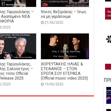
ης Γαργουλάκης –
Νίκος Βεζυράκης – Ίσως
 Αγαπημένο NEΑ
να μη γεράσουμε
ΟΦΟΡΙΑ
21/06/2025
8/2025
ης Γαργουλάκης,
ΧΟΡΕΥΤΑΚΗΣ ΗΛΙΑΣ &
λής Σαλούστρος –
ΣΤΕΦΑΝΟΣ – ΣΤΟΝ
ος τόπο Official
ΕΡΩΤΑ ΣΟΥ ΕΓΕΡΑΣΑ
Release 2025
(Official music video 2025)
ΠΡ
6/2025
19/06/2025