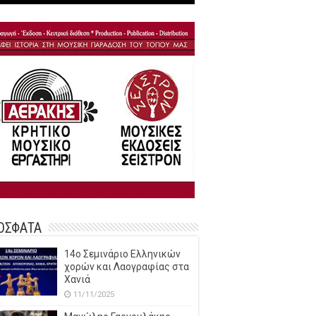
ΟΣΦΑΤΑ
14o Σεμινάριο Ελληνικών
χορών και Λαογραφίας στα
Χανιά
11/11/2025