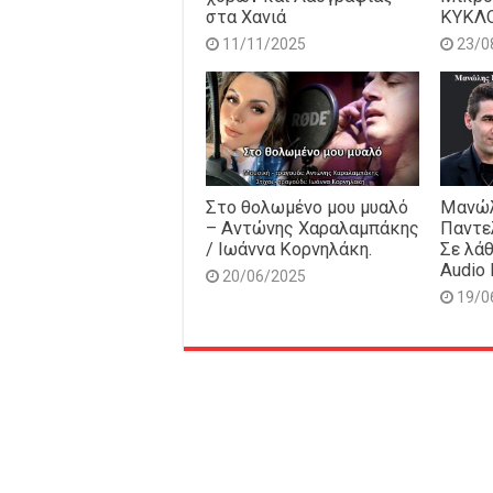
στα Χανιά
ΚΥΚΛ
11/11/2025
23/0
Στο θολωμένο μου μυαλό
Μανώλ
– Αντώνης Χαραλαμπάκης
Παντε
/ Ιωάννα Κορνηλάκη.
Σε λάθ
Audio 
20/06/2025
19/0