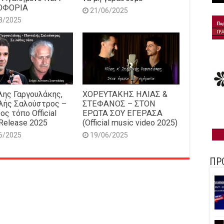
ΟΦΟΡΙΑ
21/06/2025
8/2025
ης Γαργουλάκης,
ΧΟΡΕΥΤΑΚΗΣ ΗΛΙΑΣ &
λής Σαλούστρος –
ΣΤΕΦΑΝΟΣ – ΣΤΟΝ
ος τόπο Official
ΕΡΩΤΑ ΣΟΥ ΕΓΕΡΑΣΑ
Release 2025
(Official music video 2025)
6/2025
19/06/2025
ΠΡ