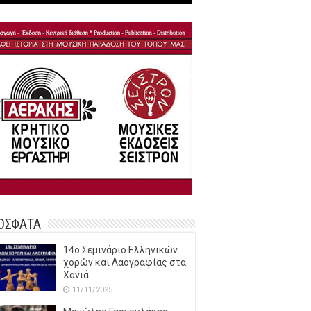
ΟΣΦΑΤΑ
14o Σεμινάριο Ελληνικών
χορών και Λαογραφίας στα
Χανιά
11/11/2025