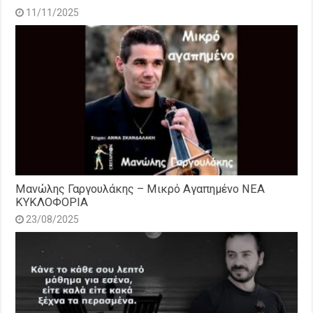
11/11/2025
Μανώλης Γαργουλάκης – Μικρό Αγαπημένο NEΑ
ΚΥΚΛΟΦΟΡΙΑ
23/08/2025