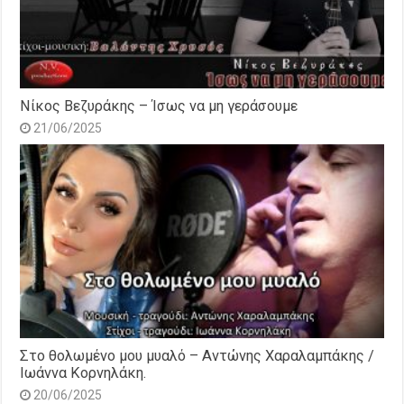
Νίκος Βεζυράκης – Ίσως να μη γεράσουμε
21/06/2025
Στο θολωμένο μου μυαλό – Αντώνης Χαραλαμπάκης /
Ιωάννα Κορνηλάκη.
20/06/2025