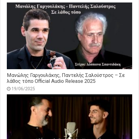
Μανώλης Γαργουλάκης, Παντελής Σαλούστρος – Σε
λάθος τόπο Official Audio Release 2025
19/06/2025