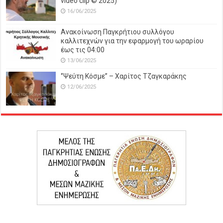
video clip © 2025)
16/06/2025
Ανακοίνωση Παγκρήτιου συλλόγου
καλλιτεχνών για την εφαρμογή του ωραρίου
έως τις 04:00
13/06/2025
‘’Ψεύτη Κόσμε’’ – Χαρίτος Τζαγκαράκης
12/06/2025