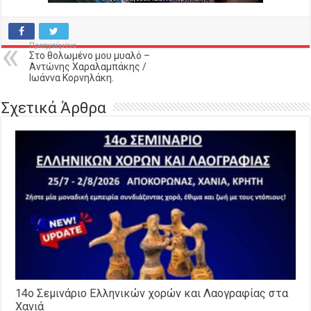
Προηγούμενο
Στο θολωμένο μου μυαλό –
Αντώνης Χαραλαμπάκης /
Ιωάννα Κορνηλάκη.
Σχετικά Άρθρα
14o Σεμινάριο Ελληνικών χορών και Λαογραφίας στα
Χανιά