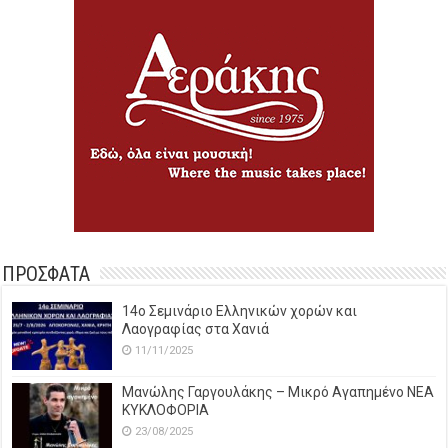
ΠΡΟΣΦΑΤΑ
14o Σεμινάριο Ελληνικών χορών και
Λαογραφίας στα Χανιά
11/11/2025
Μανώλης Γαργουλάκης – Μικρό Αγαπημένο NEΑ
ΚΥΚΛΟΦΟΡΙΑ
23/08/2025