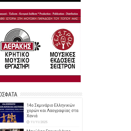
ΟΣΦΑΤΑ
14o Σεμινάριο Ελληνικών
χορών και Λαογραφίας στα
Χανιά
11/11/2025