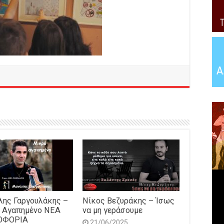
ης Γαργουλάκης –
Νίκος Βεζυράκης – Ίσως
 Αγαπημένο NEΑ
να μη γεράσουμε
ΟΦΟΡΙΑ
21/06/2025