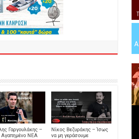
ης Γαργουλάκης –
Νίκος Βεζυράκης – Ίσως
 Αγαπημένο NEΑ
να μη γεράσουμε