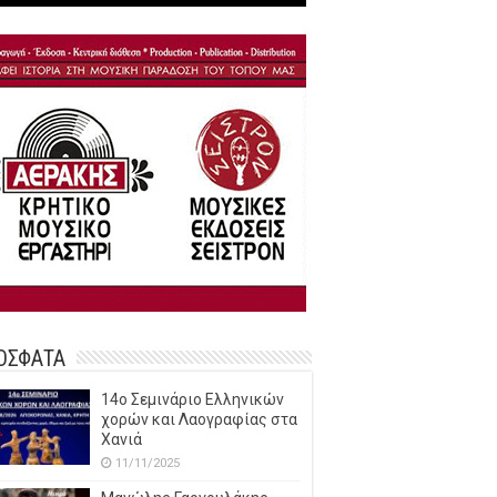
ΟΣΦΑΤΑ
14o Σεμινάριο Ελληνικών
χορών και Λαογραφίας στα
Χανιά
11/11/2025