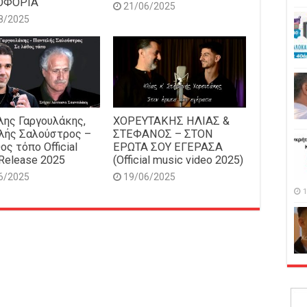
ΟΦΟΡΙΑ
21/06/2025
8/2025
ης Γαργουλάκης,
ΧΟΡΕΥΤΑΚΗΣ ΗΛΙΑΣ &
λής Σαλούστρος –
ΣΤΕΦΑΝΟΣ – ΣΤΟΝ
ος τόπο Official
ΕΡΩΤΑ ΣΟΥ ΕΓΕΡΑΣΑ
Release 2025
(Official music video 2025)
6/2025
19/06/2025
1