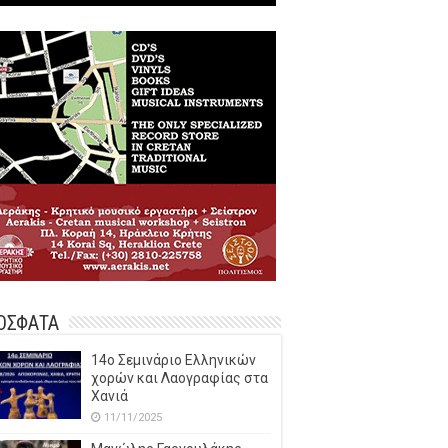
ΟΣΦΑΤΑ
14o Σεμινάριο Ελληνικών
χορών και Λαογραφίας στα
Χανιά
11/11/2025