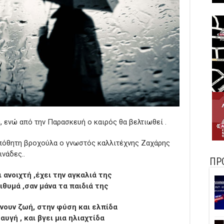
η, ενώ από την Παρασκευή ο καιρός θα βελτιωθεί .
πόθητη βροχούλα ο γνωστός καλλιτέχνης Ζαχάρης
νάδες..
ΠΡ
 ανοιχτή ,έχει την αγκαλιά της
πιθυμά ,σαν μάνα τα παιδιά της
νουν ζωή, στην φύση και ελπίδα
αυγή , και βγει μια ηλιαχτίδα