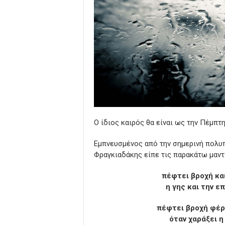
Ο ίδιος καιρός θα είναι ως την Πέμπτ
Εμπνευσμένος από την σημερινή πολυ
Φραγκιαδάκης είπε τις παρακάτω μαντι
πέφτει βροχή και
η γης και την ε
πέφτει βροχή φέρ
όταν χαράξει η 