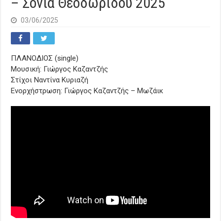
– Σόνια Θεοδωρίδου 2025
03/06/2025
ΠΛΑΝΟΔΙΟΣ (single)
Μουσική: Γιώργος Καζαντζής
Στίχοι Ναντίνα Κυριαζή
Ενορχήστρωση: Γιώργος Καζαντζής – Μωζάικ