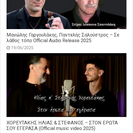
Μανώλης Γαργουλάκης, Παντελής Σαλούστρος – Σε
λάθος τόπο Official Audio Release 2025
19/06/2025
ΧΟΡΕΥΤΑΚΗΣ ΗΛΙΑΣ & ΣΤΕΦΑΝΟΣ – ΣΤΟΝ ΕΡΩΤΑ
ΣΟΥ ΕΓΕΡΑΣΑ (Official music video 2025)