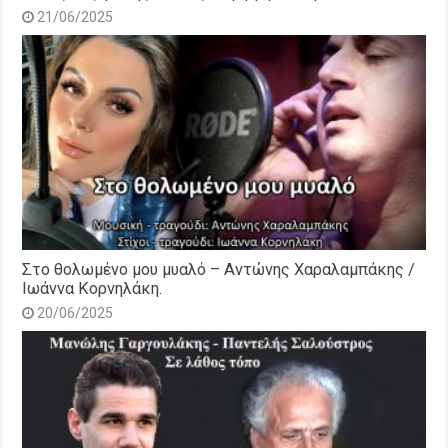
21/06/2025
Στο θολωμένο μου μυαλό – Αντώνης Χαραλαμπάκης /
Ιωάννα Κορνηλάκη.
20/06/2025