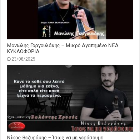
Μανώλης Γαργουλάκης – Μικρό Αγαπημένο NEΑ
ΚΥΚΛΟΦΟΡΙΑ
23/08/2025
Νίκος Βεζυράκης – Ίσως να μη γεράσουμε