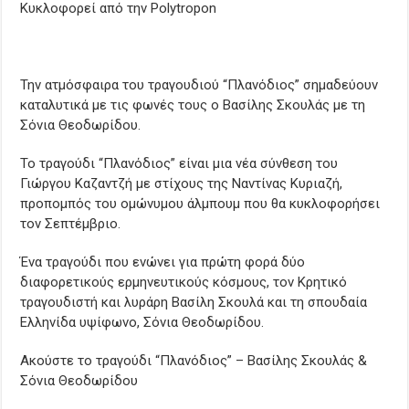
Κυκλοφορεί από την Polytropon
Την ατμόσφαιρα του τραγουδιού “Πλανόδιος” σημαδεύουν
καταλυτικά με τις φωνές τους ο Βασίλης Σκουλάς με τη
Σόνια Θεοδωρίδου.
Το τραγούδι “Πλανόδιος” είναι μια νέα σύνθεση του
Γιώργου Καζαντζή με στίχους της Ναντίνας Κυριαζή,
προπομπός του ομώνυμου άλμπουμ που θα κυκλοφορήσει
τον Σεπτέμβριο.
Ένα τραγούδι που ενώνει για πρώτη φορά δύο
διαφορετικούς ερμηνευτικούς κόσμους, τον Κρητικό
τραγουδιστή και λυράρη Βασίλη Σκουλά και τη σπουδαία
Ελληνίδα υψίφωνο, Σόνια Θεοδωρίδου.
Ακούστε το τραγούδι “Πλανόδιος” – Βασίλης Σκουλάς &
Σόνια Θεοδωρίδου