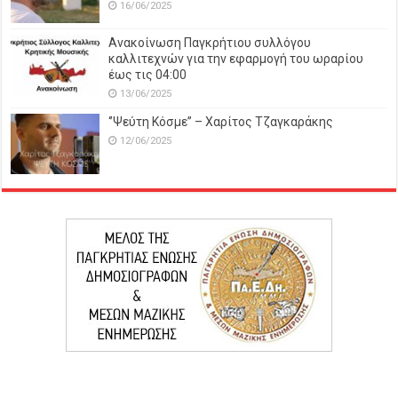
16/06/2025
Ανακοίνωση Παγκρήτιου συλλόγου
καλλιτεχνών για την εφαρμογή του ωραρίου
έως τις 04:00
13/06/2025
‘’Ψεύτη Κόσμε’’ – Χαρίτος Τζαγκαράκης
12/06/2025