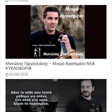
11/11/2025
Μανώλης Γαργουλάκης – Μικρό Αγαπημένο NEΑ
ΚΥΚΛΟΦΟΡΙΑ
23/08/2025