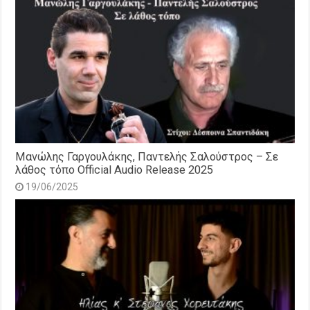
Μανώλης Γαργουλάκης, Παντελής Σαλούστρος – Σε
λάθος τόπο Official Audio Release 2025
19/06/2025