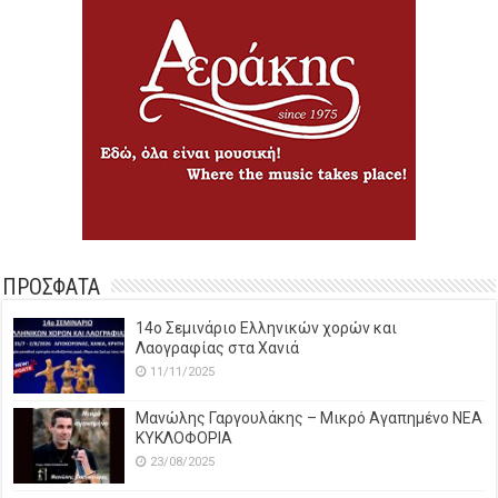
ΠΡΟΣΦΑΤΑ
14o Σεμινάριο Ελληνικών χορών και
Λαογραφίας στα Χανιά
11/11/2025
Μανώλης Γαργουλάκης – Μικρό Αγαπημένο NEΑ
ΚΥΚΛΟΦΟΡΙΑ
23/08/2025