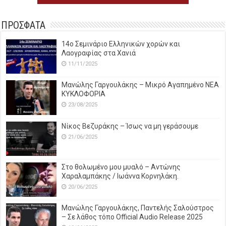
ΠΡΟΣΦΑΤΑ
14o Σεμινάριο Ελληνικών χορών και
Λαογραφίας στα Χανιά
11/11/2025
Μανώλης Γαργουλάκης – Μικρό Αγαπημένο NEΑ
ΚΥΚΛΟΦΟΡΙΑ
23/08/2025
Νίκος Βεζυράκης – Ίσως να μη γεράσουμε
21/06/2025
Στο θολωμένο μου μυαλό – Αντώνης
Χαραλαμπάκης / Ιωάννα Κορνηλάκη.
20/06/2025
Μανώλης Γαργουλάκης, Παντελής Σαλούστρος
– Σε λάθος τόπο Official Audio Release 2025