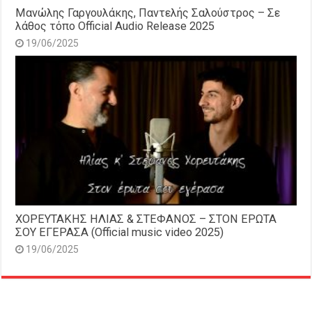
Μανώλης Γαργουλάκης, Παντελής Σαλούστρος – Σε
λάθος τόπο Official Audio Release 2025
19/06/2025
ΧΟΡΕΥΤΑΚΗΣ ΗΛΙΑΣ & ΣΤΕΦΑΝΟΣ – ΣΤΟΝ ΕΡΩΤΑ
ΣΟΥ ΕΓΕΡΑΣΑ (Official music video 2025)
19/06/2025