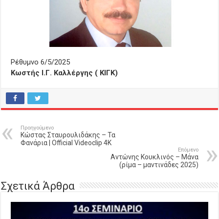
Ρέθυμνο 6/5/2025
Κωστής Ι.Γ. Καλλέργης ( ΚΙΓΚ)
Προηγούμενο
Κώστας Σταυρουλιδάκης – Τα
Φανάρια | Official Videoclip 4Κ
Επόμενο
Αντώνης Κουκλινός – Μάνα
(ρίμα – μαντινάδες 2025)
Σχετικά Άρθρα