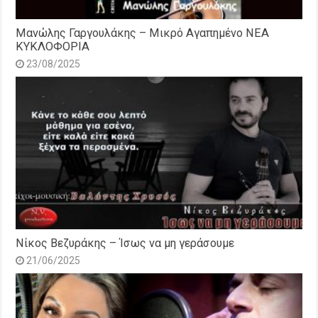
Μανώλης Γαργουλάκης – Μικρό Αγαπημένο NEΑ
ΚΥΚΛΟΦΟΡΙΑ
23/08/2025
Νίκος Βεζυράκης – Ίσως να μη γεράσουμε
21/06/2025