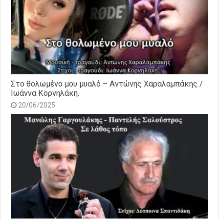
Στο θολωμένο μου μυαλό – Αντώνης Χαραλαμπάκης /
Ιωάννα Κορνηλάκη.
20/06/2025