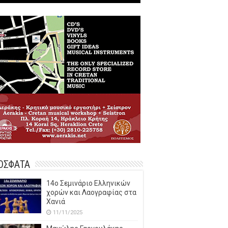
ΟΣΦΑΤΑ
14o Σεμινάριο Ελληνικών
χορών και Λαογραφίας στα
Χανιά
11/11/2025