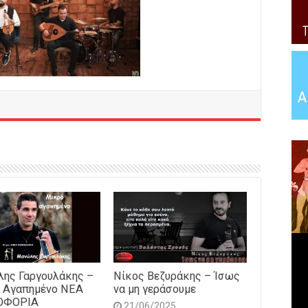
ης Γαργουλάκης –
Νίκος Βεζυράκης – Ίσως
 Αγαπημένο NEΑ
να μη γεράσουμε
ΟΦΟΡΙΑ
21/06/2025