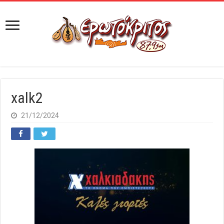
xalk2
21/12/2024