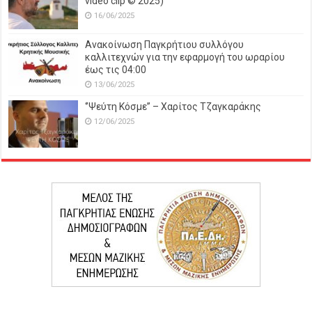
video clip © 2025)
16/06/2025
Ανακοίνωση Παγκρήτιου συλλόγου
καλλιτεχνών για την εφαρμογή του ωραρίου
έως τις 04:00
13/06/2025
‘’Ψεύτη Κόσμε’’ – Χαρίτος Τζαγκαράκης
12/06/2025