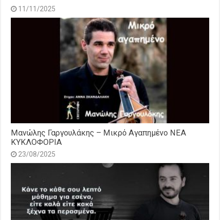
11/11/2025
Μανώλης Γαργουλάκης – Μικρό Αγαπημένο NEΑ
ΚΥΚΛΟΦΟΡΙΑ
23/08/2025