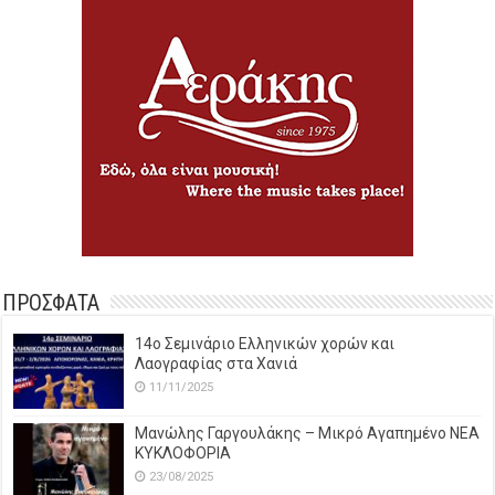
ΠΡΟΣΦΑΤΑ
14o Σεμινάριο Ελληνικών χορών και
Λαογραφίας στα Χανιά
11/11/2025
Μανώλης Γαργουλάκης – Μικρό Αγαπημένο NEΑ
ΚΥΚΛΟΦΟΡΙΑ
23/08/2025