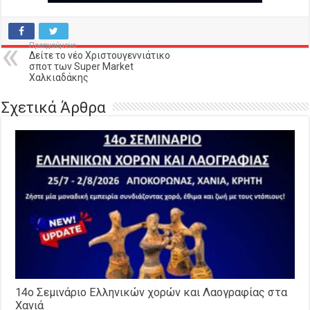
Προηγούμενο
Δείτε το νέο Χριστουγεννιάτικο
σποτ των Super Market
Χαλκιαδάκης
Σχετικά Άρθρα
14o Σεμινάριο Ελληνικών χορών και Λαογραφίας στα
Χανιά