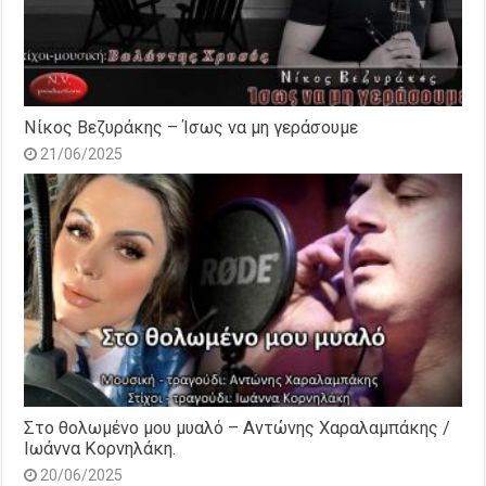
Νίκος Βεζυράκης – Ίσως να μη γεράσουμε
21/06/2025
Στο θολωμένο μου μυαλό – Αντώνης Χαραλαμπάκης /
Ιωάννα Κορνηλάκη.
20/06/2025