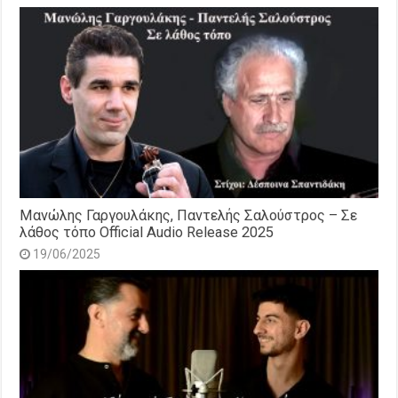
Μανώλης Γαργουλάκης, Παντελής Σαλούστρος – Σε
λάθος τόπο Official Audio Release 2025
19/06/2025