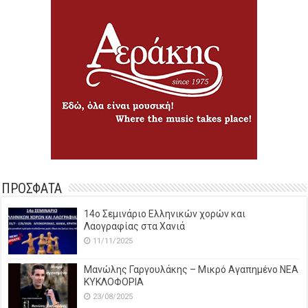
ΠΡΟΣΦΑΤΑ
14o Σεμινάριο Ελληνικών χορών και
Λαογραφίας στα Χανιά
11/11/2025
Μανώλης Γαργουλάκης – Μικρό Αγαπημένο NEΑ
ΚΥΚΛΟΦΟΡΙΑ
23/08/2025