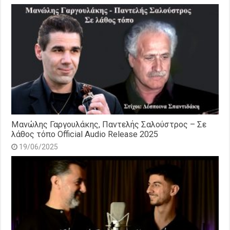
Μανώλης Γαργουλάκης, Παντελής Σαλούστρος – Σε
λάθος τόπο Official Audio Release 2025
19/06/2025