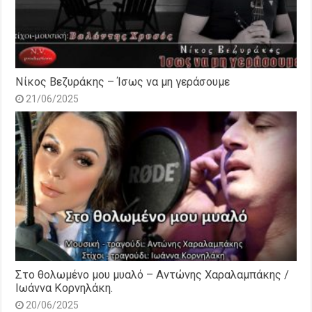
Νίκος Βεζυράκης – Ίσως να μη γεράσουμε
21/06/2025
Στο θολωμένο μου μυαλό – Αντώνης Χαραλαμπάκης /
Ιωάννα Κορνηλάκη.
20/06/2025