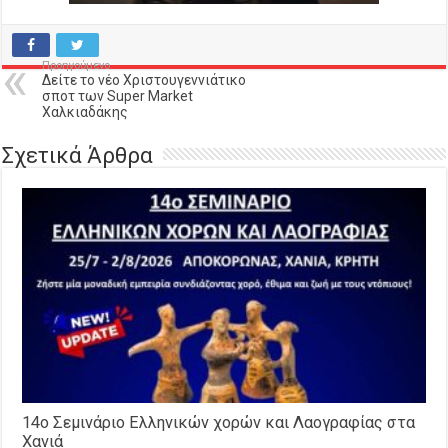
Προηγούμενο
Δείτε το νέο Χριστουγεννιάτικο
σποτ των Super Market
Χαλκιαδάκης
Σχετικά Άρθρα
14o Σεμινάριο Ελληνικών χορών και Λαογραφίας στα
Χανιά