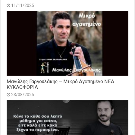
11/11/2025
Μανώλης Γαργουλάκης – Μικρό Αγαπημένο NEΑ
ΚΥΚΛΟΦΟΡΙΑ
23/08/2025