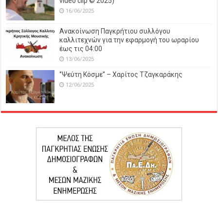
video clip © 2025)
16/06/2025
Ανακοίνωση Παγκρήτιου συλλόγου
καλλιτεχνών για την εφαρμογή του ωραρίου
έως τις 04:00
13/06/2025
‘’Ψεύτη Κόσμε’’ – Χαρίτος Τζαγκαράκης
12/06/2025