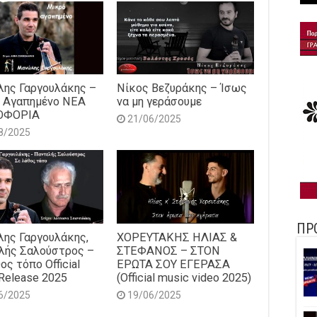
ης Γαργουλάκης –
Νίκος Βεζυράκης – Ίσως
 Αγαπημένο NEΑ
να μη γεράσουμε
ΟΦΟΡΙΑ
21/06/2025
8/2025
ΠΡ
ης Γαργουλάκης,
ΧΟΡΕΥΤΑΚΗΣ ΗΛΙΑΣ &
λής Σαλούστρος –
ΣΤΕΦΑΝΟΣ – ΣΤΟΝ
ος τόπο Official
ΕΡΩΤΑ ΣΟΥ ΕΓΕΡΑΣΑ
Release 2025
(Official music video 2025)
6/2025
19/06/2025