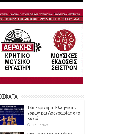
ΟΣΦΑΤΑ
14o Σεμινάριο Ελληνικών
χορών και Λαογραφίας στα
Χανιά
11/11/2025