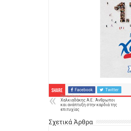
Facebook
Twitter
Share
Προηγούμενο
Χαλκιαδάκης Α.Ε.: Άνθρωποι
και ανάπτυξη στην καρδιά της
επιτυχίας
Σχετικά Άρθρα