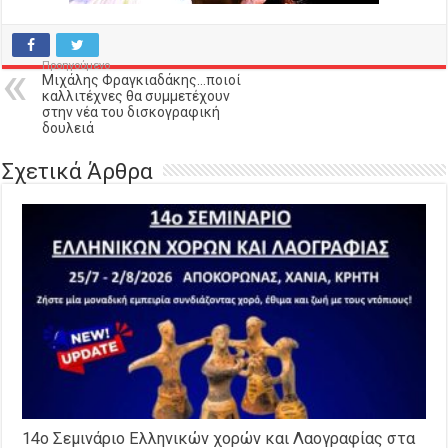
Προηγούμενο
Μιχάλης Φραγκιαδάκης…ποιοί
καλλιτέχνες θα συμμετέχουν
στην νέα του δισκογραφική
δουλειά
Σχετικά Άρθρα
14o Σεμινάριο Ελληνικών χορών και Λαογραφίας στα