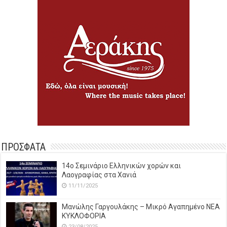
ΠΡΟΣΦΑΤΑ
14o Σεμινάριο Ελληνικών χορών και
Λαογραφίας στα Χανιά
11/11/2025
Μανώλης Γαργουλάκης – Μικρό Αγαπημένο NEΑ
ΚΥΚΛΟΦΟΡΙΑ
23/08/2025