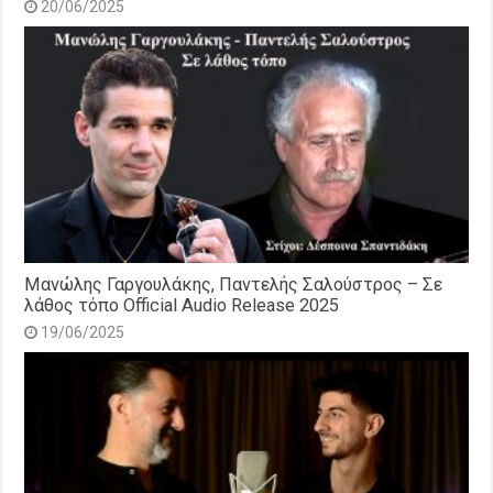
20/06/2025
Μανώλης Γαργουλάκης, Παντελής Σαλούστρος – Σε
λάθος τόπο Official Audio Release 2025
19/06/2025