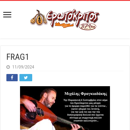
FRAG1
11/09/2024