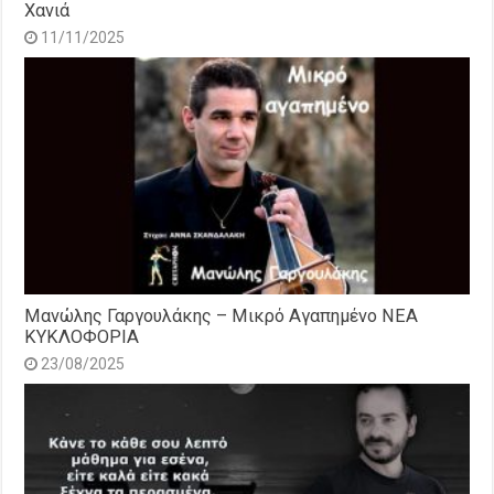
Χανιά
11/11/2025
Μανώλης Γαργουλάκης – Μικρό Αγαπημένο NEΑ
ΚΥΚΛΟΦΟΡΙΑ
23/08/2025