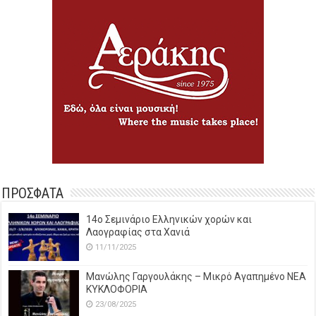
ΠΡΟΣΦΑΤΑ
14o Σεμινάριο Ελληνικών χορών και
Λαογραφίας στα Χανιά
11/11/2025
Μανώλης Γαργουλάκης – Μικρό Αγαπημένο NEΑ
ΚΥΚΛΟΦΟΡΙΑ
23/08/2025