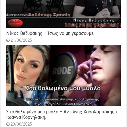
Νίκος Βεζυράκης – Ίσως να μη γεράσουμε
21/06/2025
Στο θολωμένο μου μυαλό – Αντώνης Χαραλαμπάκης /
Ιωάννα Κορνηλάκη.
20/06/2025