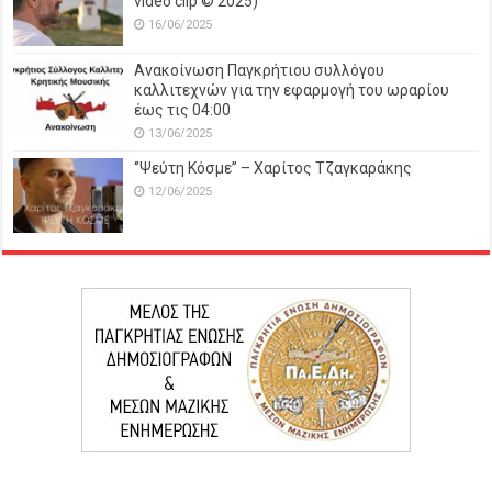
video clip © 2025)
16/06/2025
Ανακοίνωση Παγκρήτιου συλλόγου
καλλιτεχνών για την εφαρμογή του ωραρίου
έως τις 04:00
13/06/2025
‘’Ψεύτη Κόσμε’’ – Χαρίτος Τζαγκαράκης
12/06/2025