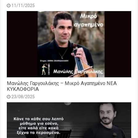
11/11/2025
Μανώλης Γαργουλάκης – Μικρό Αγαπημένο NEΑ
ΚΥΚΛΟΦΟΡΙΑ
23/08/2025