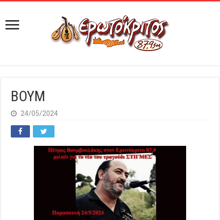
BOYM
24/05/2024