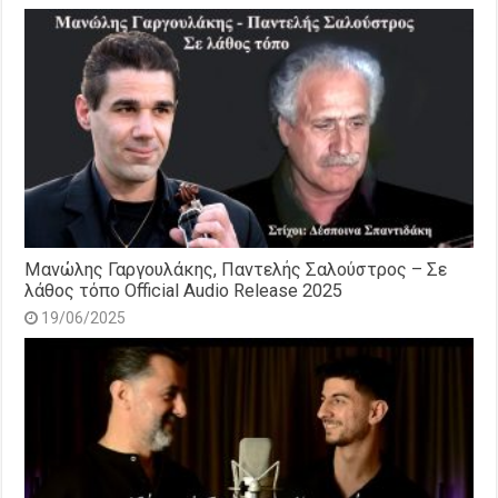
Μανώλης Γαργουλάκης, Παντελής Σαλούστρος – Σε
λάθος τόπο Official Audio Release 2025
19/06/2025