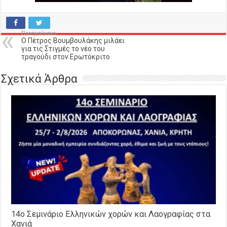
Προηγούμενο
Ο Πέτρος Βουμβουλάκης μιλάει
για τις Στιγμές το νέο του
τραγούδι στον Ερωτόκριτο
Σχετικά Άρθρα
14o Σεμινάριο Ελληνικών χορών και Λαογραφίας στα
Χανιά