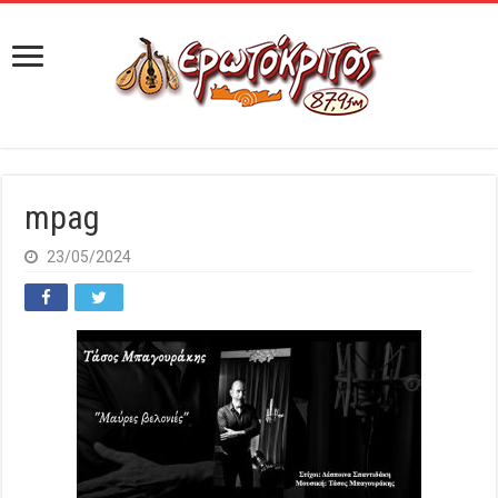
mpag
23/05/2024