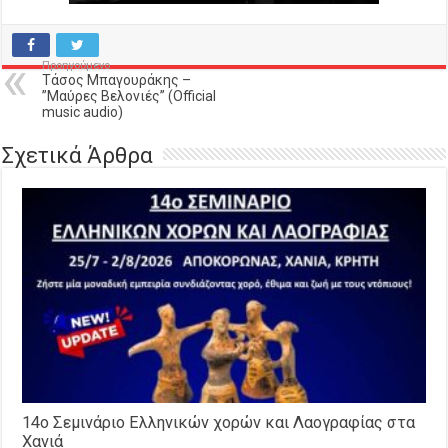
Προηγούμενο
Τάσος Μπαγουράκης –
”Μαύρες Βελονιές” (Official
music audio)
Σχετικά Άρθρα
14o Σεμινάριο Ελληνικών χορών και Λαογραφίας στα
Χανιά