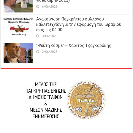
video clip © 2025)
16/06/2025
Ανακοίνωση Παγκρήτιου συλλόγου
καλλιτεχνών για την εφαρμογή του ωραρίου
έως τις 04:00
13/06/2025
‘’Ψεύτη Κόσμε’’ – Χαρίτος Τζαγκαράκης
12/06/2025