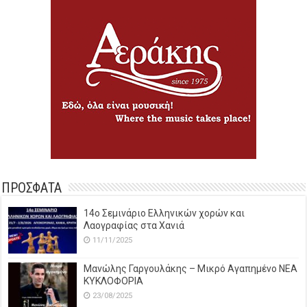
ΠΡΟΣΦΑΤΑ
14o Σεμινάριο Ελληνικών χορών και
Λαογραφίας στα Χανιά
11/11/2025
Μανώλης Γαργουλάκης – Μικρό Αγαπημένο NEΑ
ΚΥΚΛΟΦΟΡΙΑ
23/08/2025