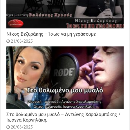
Νίκος Βεζυράκης – Ίσως να μη γεράσουμε
21/06/2025
Στο θολωμένο μου μυαλό – Αντώνης Χαραλαμπάκης /
Ιωάννα Κορνηλάκη.
20/06/2025