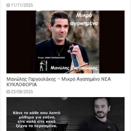
11/11/2025
Μανώλης Γαργουλάκης – Μικρό Αγαπημένο NEΑ
ΚΥΚΛΟΦΟΡΙΑ
23/08/2025