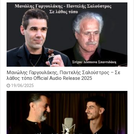
Μανώλης Γαργουλάκης, Παντελής Σαλούστρος – Σε
λάθος τόπο Official Audio Release 2025
19/06/2025