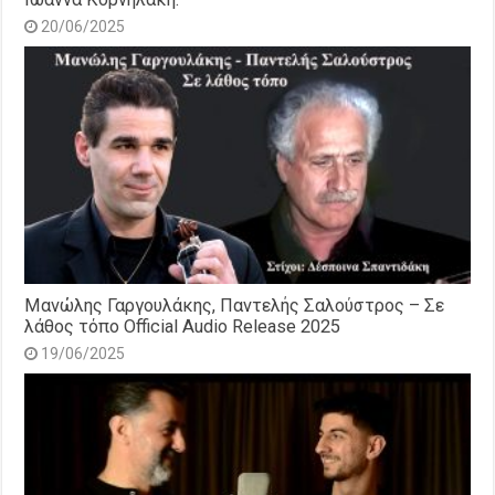
20/06/2025
Μανώλης Γαργουλάκης, Παντελής Σαλούστρος – Σε
λάθος τόπο Official Audio Release 2025
19/06/2025