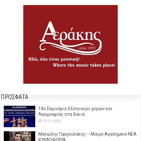
ΠΡΟΣΦΑΤΑ
14o Σεμινάριο Ελληνικών χορών και
Λαογραφίας στα Χανιά
11/11/2025
Μανώλης Γαργουλάκης – Μικρό Αγαπημένο NEΑ
ΚΥΚΛΟΦΟΡΙΑ