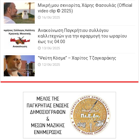
Μικρή μου σενιορίτα, Χάρης Φασουλάς (Official
video clip © 2025)
16/06/2025
Ανακοίνωση Παγκρήτιου συλλόγου
καλλιτεχνών για την εφαρμογή του ωραρίου
έως τις 04:00
13/06/2025
‘’Ψεύτη Κόσμε’’ – Χαρίτος Τζαγκαράκης
12/06/2025