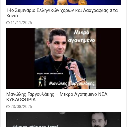
14o Σεμινάριο Ελληνικών χορών και Λαογραφίας στα
Χανιά
11/11/2025
Μανώλης Γαργουλάκης – Μικρό Αγαπημένο NEΑ
ΚΥΚΛΟΦΟΡΙΑ
23/08/2025