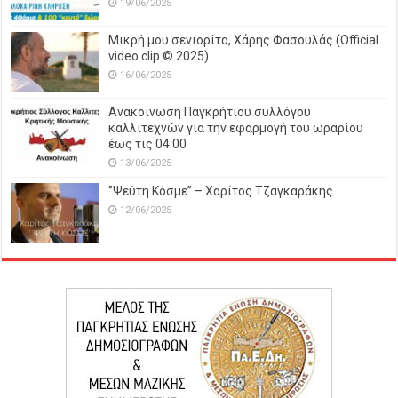
19/06/2025
Μικρή μου σενιορίτα, Χάρης Φασουλάς (Official
video clip © 2025)
16/06/2025
Ανακοίνωση Παγκρήτιου συλλόγου
καλλιτεχνών για την εφαρμογή του ωραρίου
έως τις 04:00
13/06/2025
‘’Ψεύτη Κόσμε’’ – Χαρίτος Τζαγκαράκης
12/06/2025