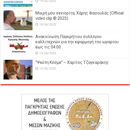
19/06/2025
Μικρή μου σενιορίτα, Χάρης Φασουλάς (Official
video clip © 2025)
16/06/2025
Ανακοίνωση Παγκρήτιου συλλόγου
καλλιτεχνών για την εφαρμογή του ωραρίου
έως τις 04:00
13/06/2025
‘’Ψεύτη Κόσμε’’ – Χαρίτος Τζαγκαράκης
12/06/2025