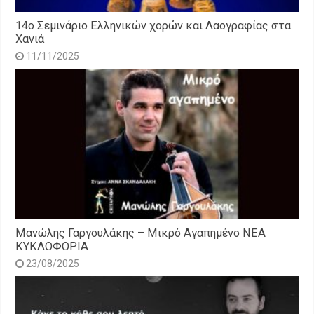
14o Σεμινάριο Ελληνικών χορών και Λαογραφίας στα
Χανιά
11/11/2025
Μανώλης Γαργουλάκης – Μικρό Αγαπημένο NEΑ
ΚΥΚΛΟΦΟΡΙΑ
23/08/2025