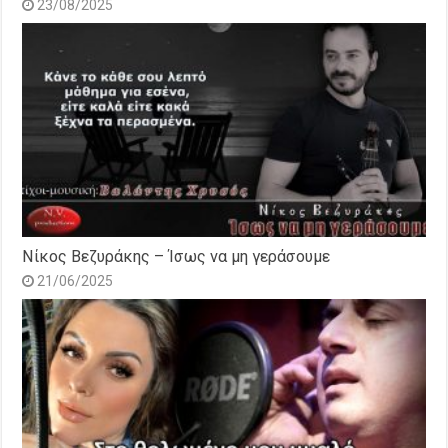
23/08/2025
Νίκος Βεζυράκης – Ίσως να μη γεράσουμε
21/06/2025