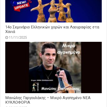
14o Σεμινάριο Ελληνικών χορών και Λαογραφίας στα
Χανιά
11/11/2025
Μανώλης Γαργουλάκης – Μικρό Αγαπημένο NEΑ
ΚΥΚΛΟΦΟΡΙΑ