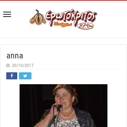
anna
20/10/2017