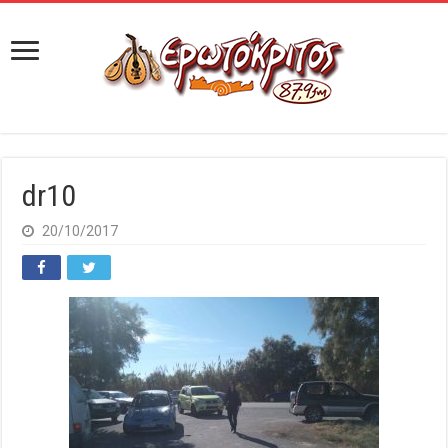
dr10
20/10/2017