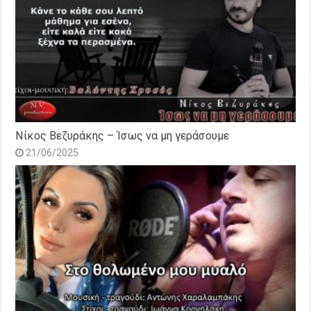
Νίκος Βεζυράκης – Ίσως να μη γεράσουμε
21/06/2025