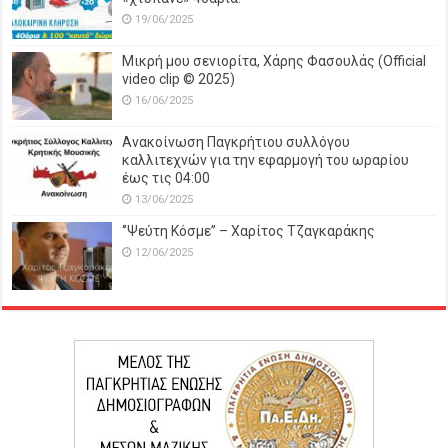
19/06/2025
Μικρή μου σενιορίτα, Χάρης Φασουλάς (Official
video clip © 2025)
16/06/2025
Ανακοίνωση Παγκρήτιου συλλόγου
καλλιτεχνών για την εφαρμογή του ωραρίου
έως τις 04:00
13/06/2025
‘’Ψεύτη Κόσμε’’ – Χαρίτος Τζαγκαράκης
12/06/2025