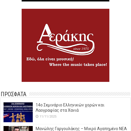
ΠΡΟΣΦΑΤΑ
14o Σεμινάριο Ελληνικών χορών και
Λαογραφίας στα Χανιά
11/11/2025
Μανώλης Γαργουλάκης – Μικρό Αγαπημένο NEΑ