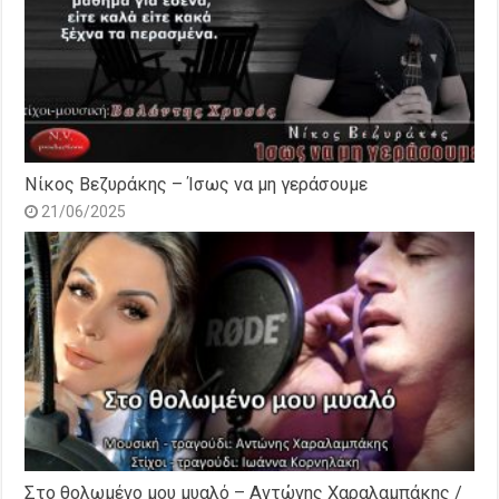
Νίκος Βεζυράκης – Ίσως να μη γεράσουμε
21/06/2025
Στο θολωμένο μου μυαλό – Αντώνης Χαραλαμπάκης /