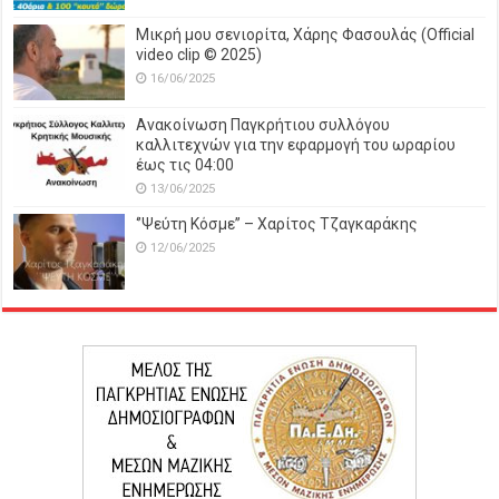
Μικρή μου σενιορίτα, Χάρης Φασουλάς (Official
video clip © 2025)
16/06/2025
Ανακοίνωση Παγκρήτιου συλλόγου
καλλιτεχνών για την εφαρμογή του ωραρίου
έως τις 04:00
13/06/2025
‘’Ψεύτη Κόσμε’’ – Χαρίτος Τζαγκαράκης
12/06/2025