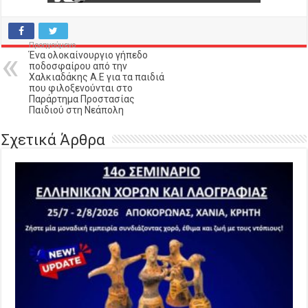
Προηγούμενο
Ένα ολοκαίνουργιο γήπεδο
ποδοσφαίρου από την
Χαλκιαδάκης Α.Ε για τα παιδιά
που φιλοξενούνται στο
Παράρτημα Προστασίας
Παιδιού στη Νεάπολη
Σχετικά Άρθρα