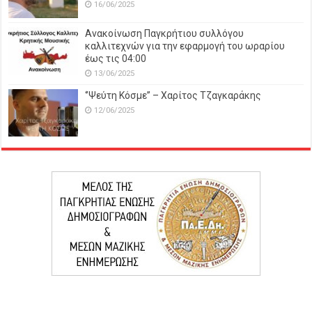
16/06/2025
Ανακοίνωση Παγκρήτιου συλλόγου
καλλιτεχνών για την εφαρμογή του ωραρίου
έως τις 04:00
13/06/2025
‘’Ψεύτη Κόσμε’’ – Χαρίτος Τζαγκαράκης
12/06/2025