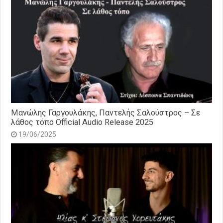
Μανώλης Γαργουλάκης, Παντελής Σαλούστρος – Σε
λάθος τόπο Official Audio Release 2025
19/06/2025