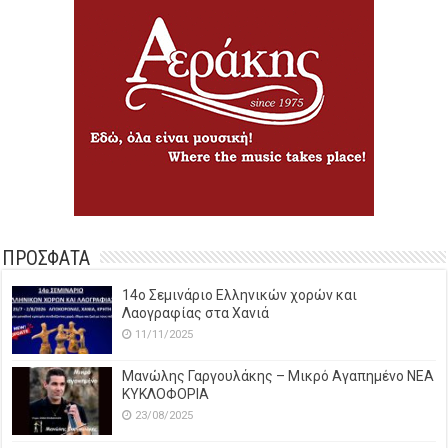
ΠΡΟΣΦΑΤΑ
14o Σεμινάριο Ελληνικών χορών και
Λαογραφίας στα Χανιά
11/11/2025
Μανώλης Γαργουλάκης – Μικρό Αγαπημένο NEΑ
ΚΥΚΛΟΦΟΡΙΑ
23/08/2025