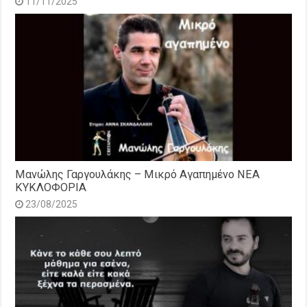
11/11/2025
Μανώλης Γαργουλάκης – Μικρό Αγαπημένο NEΑ
ΚΥΚΛΟΦΟΡΙΑ
23/08/2025