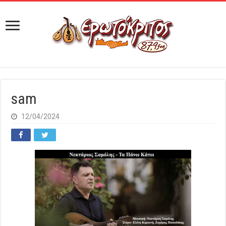
sam
12/04/2024