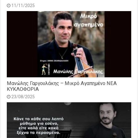
11/11/2025
Μανώλης Γαργουλάκης – Μικρό Αγαπημένο NEΑ
ΚΥΚΛΟΦΟΡΙΑ
23/08/2025