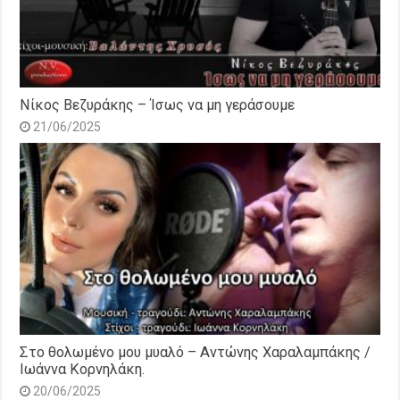
Νίκος Βεζυράκης – Ίσως να μη γεράσουμε
21/06/2025
Στο θολωμένο μου μυαλό – Αντώνης Χαραλαμπάκης /
Ιωάννα Κορνηλάκη.
20/06/2025