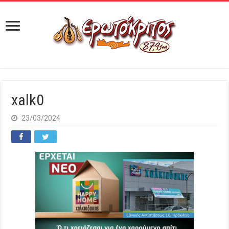
xalk0
23/03/2024