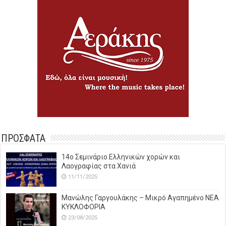
ΠΡΟΣΦΑΤΑ
14o Σεμινάριο Ελληνικών χορών και
Λαογραφίας στα Χανιά
11/11/2025
Μανώλης Γαργουλάκης – Μικρό Αγαπημένο NEΑ
ΚΥΚΛΟΦΟΡΙΑ
23/08/2025