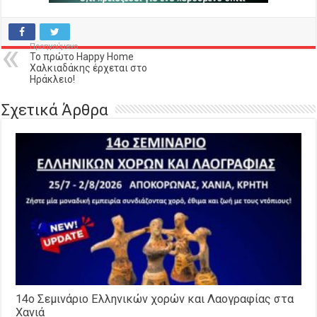
Προηγούμενο
Το πρώτο Happy Home
Χαλκιαδάκης έρχεται στο
Ηράκλειο!
Σχετικά Άρθρα
14o Σεμινάριο Ελληνικών χορών και Λαογραφίας στα
Χανιά