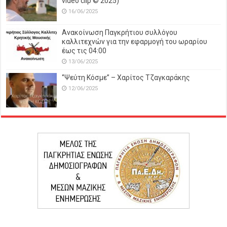
video clip © 2025)
16/06/2025
Ανακοίνωση Παγκρήτιου συλλόγου
καλλιτεχνών για την εφαρμογή του ωραρίου
έως τις 04:00
13/06/2025
‘’Ψεύτη Κόσμε’’ – Χαρίτος Τζαγκαράκης
12/06/2025