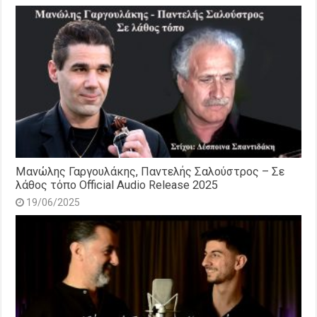
Μανώλης Γαργουλάκης, Παντελής Σαλούστρος – Σε
λάθος τόπο Official Audio Release 2025
19/06/2025