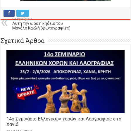
Προηγούμενο
Αυτή την ώρα η κηδεία του
Μανόλη Κακλή (φωτογραφίες)
Σχετικά Άρθρα
14o Σεμινάριο Ελληνικών χορών και Λαογραφίας στα
Χανιά