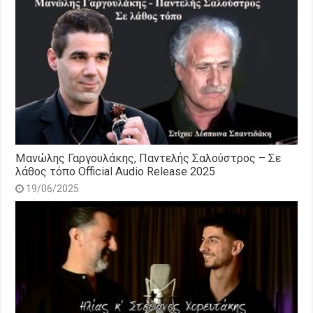
Μανώλης Γαργουλάκης, Παντελής Σαλούστρος – Σε
λάθος τόπο Official Audio Release 2025
19/06/2025