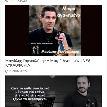
11/11/2025
Μανώλης Γαργουλάκης – Μικρό Αγαπημένο NEΑ
ΚΥΚΛΟΦΟΡΙΑ
23/08/2025