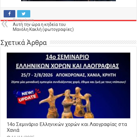
Προηγούμενο
Αυτή την ώρα η κηδεία του
Μανόλη Κακλή (φωτογραφίες)
Σχετικά Άρθρα
14o Σεμινάριο Ελληνικών χορών και Λαογραφίας στα
Χανιά