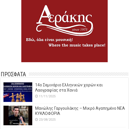
ΠΡΟΣΦΑΤΑ
14o Σεμινάριο Ελληνικών χορών και
Λαογραφίας στα Χανιά
11/11/2025
Μανώλης Γαργουλάκης – Μικρό Αγαπημένο NEΑ
ΚΥΚΛΟΦΟΡΙΑ
23/08/2025