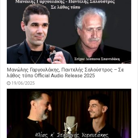
Μανώλης Γαργουλάκης, Παντελής Σαλούστρος – Σε
λάθος τόπο Official Audio Release 2025
19/06/2025