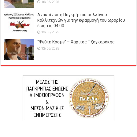
16/06/2025
Ανακοίνωση Παγκρήτιου συλλόγου
καλλιτεχνών για την εφαρμογή του ωραρίου
έως τις 04:00
13/06/2025
‘’Ψεύτη Κόσμε’’ – Χαρίτος Τζαγκαράκης
12/06/2025